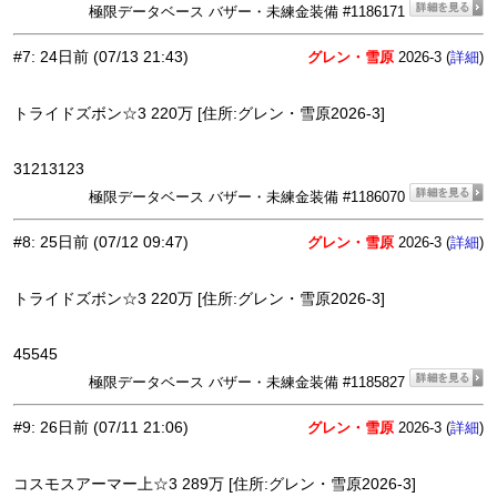
極限データベース バザー・未練金装備 #1186171
#7
:
24日前
(07/13 21:43)
グレン・雪原
2026-3 (
)
詳細
トライドズボン☆3 220万 [住所:グレン・雪原2026-3]
31213123
極限データベース バザー・未練金装備 #1186070
#8
:
25日前
(07/12 09:47)
グレン・雪原
2026-3 (
)
詳細
トライドズボン☆3 220万 [住所:グレン・雪原2026-3]
45545
極限データベース バザー・未練金装備 #1185827
#9
:
26日前
(07/11 21:06)
グレン・雪原
2026-3 (
)
詳細
コスモスアーマー上☆3 289万 [住所:グレン・雪原2026-3]