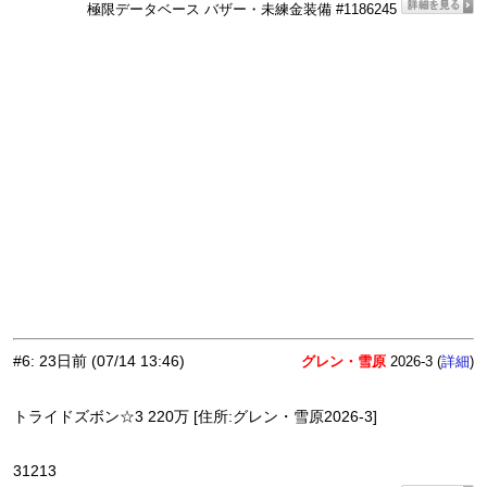
極限データベース バザー・未練金装備 #1186245
#6
:
23日前
(07/14 13:46)
グレン・雪原
2026-3 (
)
詳細
トライドズボン☆3 220万 [住所:グレン・雪原2026-3]
31213