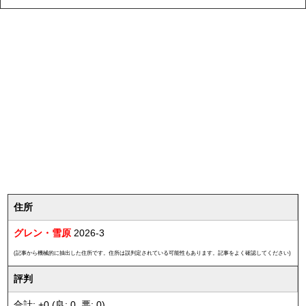
住所
グレン・雪原
2026-3
(記事から機械的に抽出した住所です。住所は誤判定されている可能性もあります。記事をよく確認してください)
評判
合計: +0 (良: 0, 悪: 0)