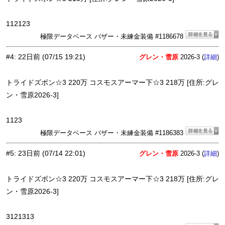
112123
極限データベース バザー・未練金装備 #1186678
#4
:
22日前
(07/15 19:21)
グレン・雪原
2026-3 (
)
詳細
トライドズボン☆3 220万 コスモスアーマー下☆3 218万 [住所:グレ
ン・雪原2026-3]
1123
極限データベース バザー・未練金装備 #1186383
#5
:
23日前
(07/14 22:01)
グレン・雪原
2026-3 (
)
詳細
トライドズボン☆3 220万 コスモスアーマー下☆3 218万 [住所:グレ
ン・雪原2026-3]
3121313