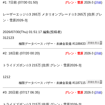
#1
:
7日前
(07/30 01:50)
グレン・雪原
2026-3 (
)
詳細
レーザーエッジ☆3 265万 メタリオンブレード☆3 265万 [住所:グレ
ン・雪原2026-3]
2026/07/30(Thu) 01:51:17 編集(投稿者)
312123
極限データベース バザー・未練金装備 #1188433
#2
:
18日前
(07/20 00:20)
グレン・雪原
2026-3 (
)
詳細
トライドズボン☆3 215万 [住所:グレン・雪原2026-3]
1212
極限データベース バザー・未練金装備 #1187115
#3
:
20日前
(07/17 06:35)
グレン・雪原
2026-3 (
)
詳細
トライドズボン☆3 215万 [住所:グレン・雪原2026-3]