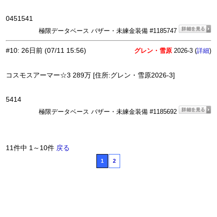
0451541
極限データベース バザー・未練金装備 #1185747
#10
:
26日前
(07/11 15:56)
グレン・雪原
2026-3 (
)
詳細
コスモスアーマー☆3 289万 [住所:グレン・雪原2026-3]
5414
極限データベース バザー・未練金装備 #1185692
11件中 1～10件
戻る
1
2