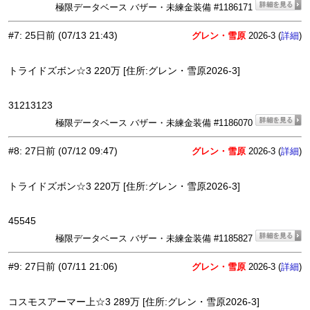
極限データベース バザー・未練金装備 #1186171
#7
:
25日前
(07/13 21:43)
グレン・雪原
2026-3 (
)
詳細
トライドズボン☆3 220万 [住所:グレン・雪原2026-3]
31213123
極限データベース バザー・未練金装備 #1186070
#8
:
27日前
(07/12 09:47)
グレン・雪原
2026-3 (
)
詳細
トライドズボン☆3 220万 [住所:グレン・雪原2026-3]
45545
極限データベース バザー・未練金装備 #1185827
#9
:
27日前
(07/11 21:06)
グレン・雪原
2026-3 (
)
詳細
コスモスアーマー上☆3 289万 [住所:グレン・雪原2026-3]