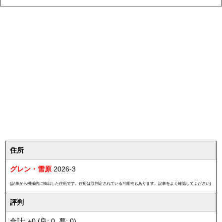
住所
グレン・雪原
2026-3
(記事から機械的に抽出した住所です。住所は誤判定されている可能性もあります。記事をよく確認してください)
評判
合計: +0 (良: 0, 悪: 0)