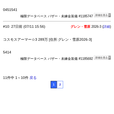
0451541
極限データベース バザー・未練金装備 #1185747
#10
:
27日前
(07/11 15:56)
グレン・雪原
2026-3 (
)
詳細
コスモスアーマー☆3 289万 [住所:グレン・雪原2026-3]
5414
極限データベース バザー・未練金装備 #1185692
11件中 1～10件
戻る
1
2