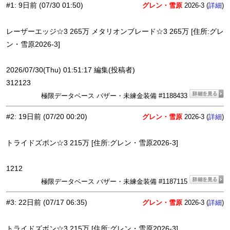
#1
:
9日前
(07/30 01:50)
グレン・雪原
2026-3 (
)
詳細
レーザーエッジ☆3 265万 メタリオンブレード☆3 265万 [住所:グレ
ン・雪原2026-3]
2026/07/30(Thu) 01:51:17 編集(投稿者)
312123
極限データベース バザー・未練金装備 #1188433
#2
:
19日前
(07/20 00:20)
グレン・雪原
2026-3 (
)
詳細
トライドズボン☆3 215万 [住所:グレン・雪原2026-3]
1212
極限データベース バザー・未練金装備 #1187115
#3
:
22日前
(07/17 06:35)
グレン・雪原
2026-3 (
)
詳細
トライドズボン☆3 215万 [住所:グレン・雪原2026-3]