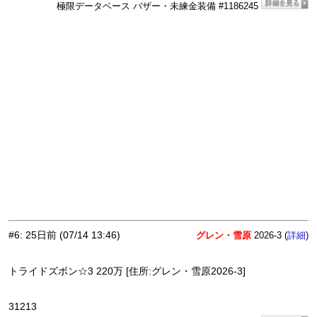
極限データベース バザー・未練金装備 #1186245
#6
:
25日前
(07/14 13:46)
グレン・雪原
2026-3 (
)
詳細
トライドズボン☆3 220万 [住所:グレン・雪原2026-3]
31213