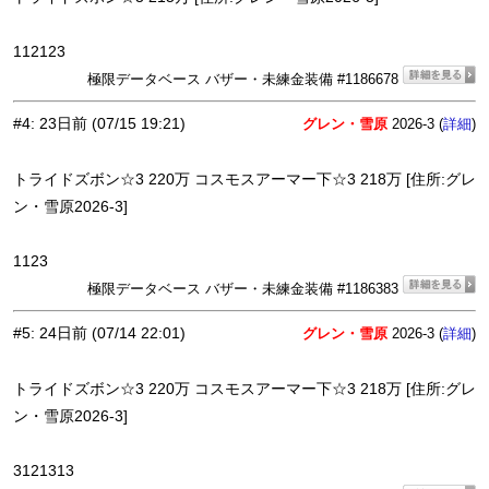
112123
極限データベース バザー・未練金装備 #1186678
#4
:
23日前
(07/15 19:21)
グレン・雪原
2026-3 (
)
詳細
トライドズボン☆3 220万 コスモスアーマー下☆3 218万 [住所:グレ
ン・雪原2026-3]
1123
極限データベース バザー・未練金装備 #1186383
#5
:
24日前
(07/14 22:01)
グレン・雪原
2026-3 (
)
詳細
トライドズボン☆3 220万 コスモスアーマー下☆3 218万 [住所:グレ
ン・雪原2026-3]
3121313