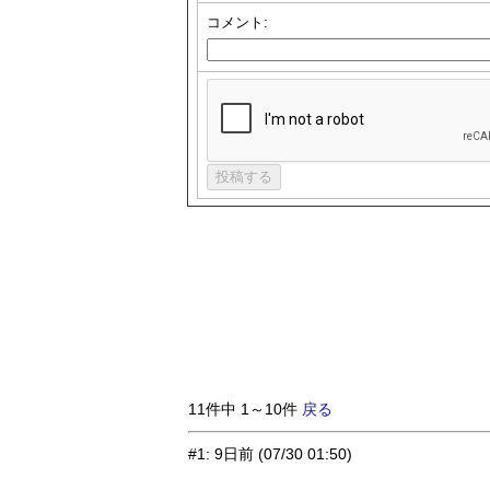
コメント:
11件中 1～10件
戻る
#1
:
9日前
(07/30 01:50)