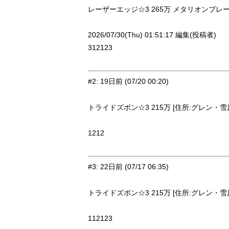
レーザーエッジ☆3 265万 メタリオンブレード☆
2026/07/30(Thu) 01:51:17 編集(投稿者)
312123
#2
:
19日前
(07/20 00:20)
トライドズボン☆3 215万 [住所:グレン・雪原2
1212
#3
:
22日前
(07/17 06:35)
トライドズボン☆3 215万 [住所:グレン・雪原2
112123