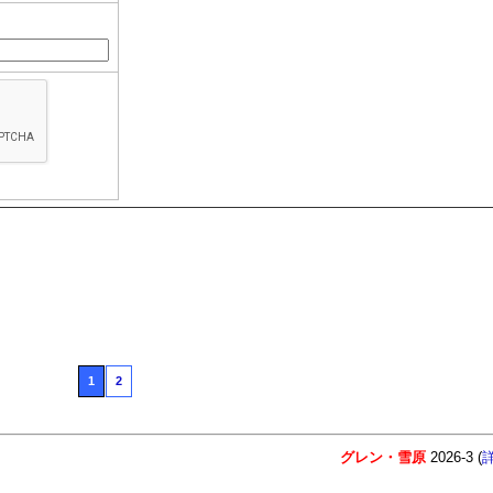
1
2
グレン・雪原
2026-3 (