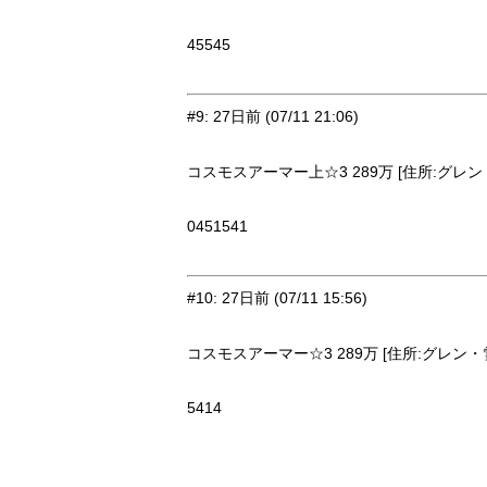
45545
#9
:
27日前
(07/11 21:06)
コスモスアーマー上☆3 289万 [住所:グレン・
0451541
#10
:
27日前
(07/11 15:56)
コスモスアーマー☆3 289万 [住所:グレン・雪原
5414