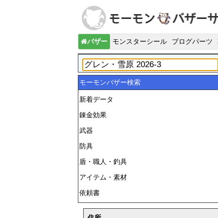
バザー
モンスターシール
ブログパーツ
モーモンバザー検索
新着データ
錬金効果
武器
防具
盾・職人・釣具
アイテム・素材
依頼書
住所