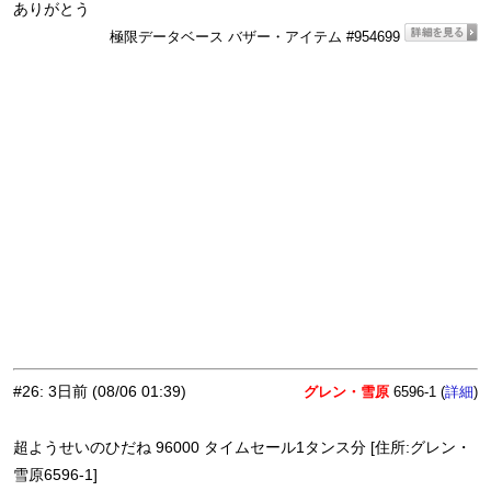
ありがとう
極限データベース バザー・アイテム #954699
#26
:
3日前
(08/06 01:39)
グレン・雪原
6596-1 (
)
詳細
超ようせいのひだね 96000 タイムセール1タンス分 [住所:グレン・
雪原6596-1]