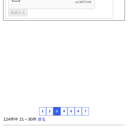
1
2
3
4
5
6
7
124件中 21～30件
戻る