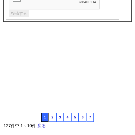
1
2
3
4
5
6
7
127件中 1～10件
戻る