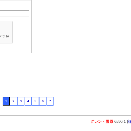
1
2
3
4
5
6
7
グレン・雪原
6596-1 (