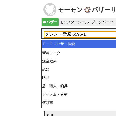
バザー
モンスターシール
ブログパーツ
モーモンバザー検索
新着データ
錬金効果
武器
防具
盾・職人・釣具
アイテム・素材
依頼書
住所