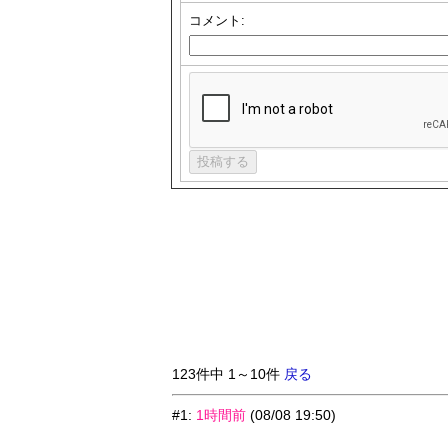
コメント:
123件中 1～10件
戻る
#1
:
1時間前
(08/08 19:50)