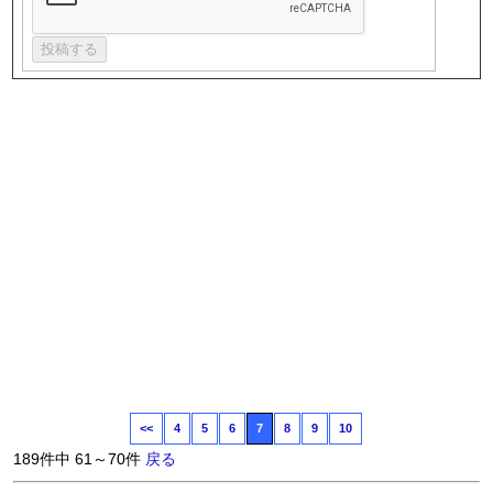
<<
4
5
6
7
8
9
10
189件中 61～70件
戻る