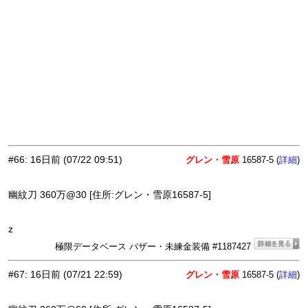
#66
:
16日前
(07/22 09:51)
グレン・雪原
16587-5 (
)
詳細
幽紋刀 360万@30 [住所:グレン・雪原16587-5]
z
極限データベース バザー・未練金装備 #1187427
#67
:
16日前
(07/21 22:59)
グレン・雪原
16587-5 (
)
詳細