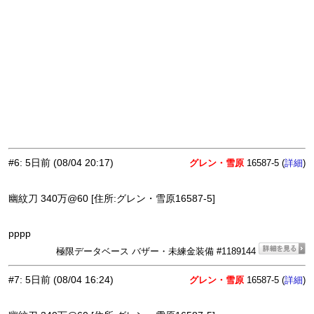
#6
:
5日前
(08/04 20:17)
グレン・雪原
16587-5 (
)
詳細
幽紋刀 340万@60 [住所:グレン・雪原16587-5]
pppp
極限データベース バザー・未練金装備 #1189144
#7
:
5日前
(08/04 16:24)
グレン・雪原
16587-5 (
)
詳細