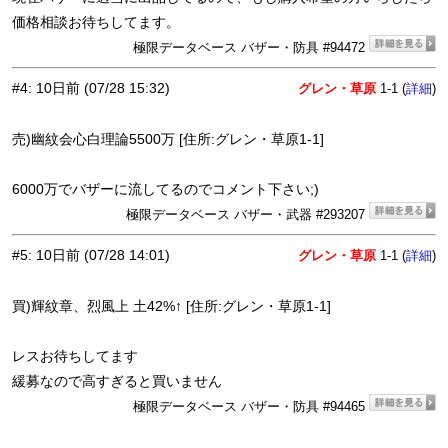
価格相談お待ちしてます。
極限データベース バザー・防具 #94472
#4
:
10日前
(07/28 15:32)
グレン・草原
1-1 (
)
詳細
売)幽紋会心白理論5500万 [住所:グレン・草原1-1]
6000万でバザーに流してるのでコメント下さい;)
極限データベース バザー・武器 #293207
#5
:
10日前
(07/28 14:01)
グレン・草原
1-1 (
)
詳細
買)輝紋章、烈風上 土42%↑ [住所:グレン・草原1-1]
レスお待ちしてます
緩募なので高すぎると買いません
極限データベース バザー・防具 #94465