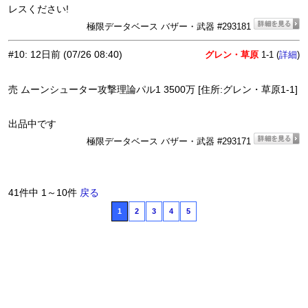
レスください!
極限データベース バザー・武器 #293181
#10
:
12日前
(07/26 08:40)
グレン・草原
1-1 (
)
詳細
売 ムーンシューター攻撃理論パル1 3500万 [住所:グレン・草原1-1]
出品中です
極限データベース バザー・武器 #293171
41件中 1～10件
戻る
1
2
3
4
5