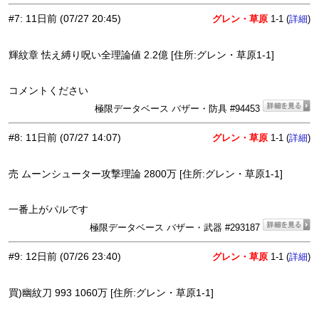
#7
:
11日前
(07/27 20:45)
グレン・草原
1-1 (
)
詳細
輝紋章 怯え縛り呪い全理論値 2.2億 [住所:グレン・草原1-1]
コメントください
極限データベース バザー・防具 #94453
#8
:
11日前
(07/27 14:07)
グレン・草原
1-1 (
)
詳細
売 ムーンシューター攻撃理論 2800万 [住所:グレン・草原1-1]
一番上がパルです
極限データベース バザー・武器 #293187
#9
:
12日前
(07/26 23:40)
グレン・草原
1-1 (
)
詳細
買)幽紋刀 993 1060万 [住所:グレン・草原1-1]