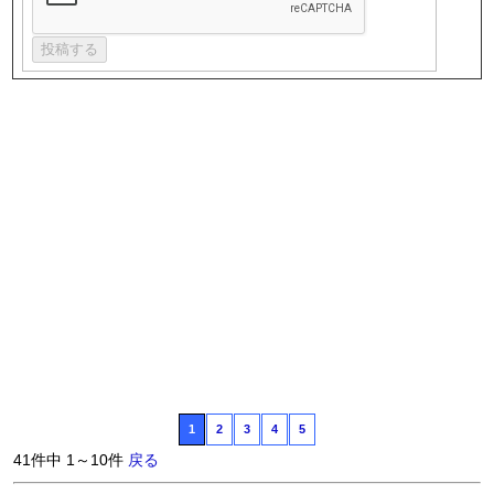
1
2
3
4
5
41件中 1～10件
戻る