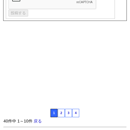
1
2
3
4
40件中 1～10件
戻る