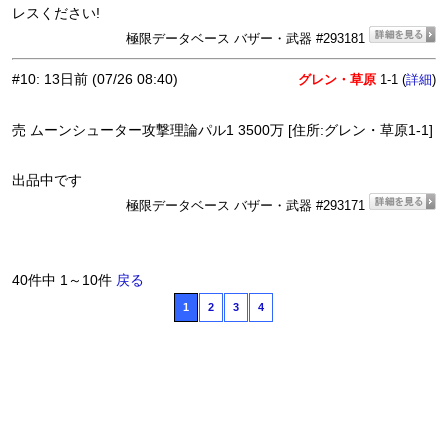
レスください!
極限データベース バザー・武器 #293181
#10
:
13日前
(07/26 08:40)
グレン・草原
1-1 (
)
詳細
売 ムーンシューター攻撃理論パル1 3500万 [住所:グレン・草原1-1]
出品中です
極限データベース バザー・武器 #293171
40件中 1～10件
戻る
1
2
3
4