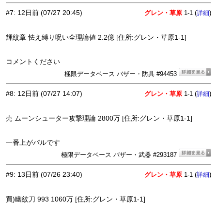
#7
:
12日前
(07/27 20:45)
グレン・草原
1-1 (
)
詳細
輝紋章 怯え縛り呪い全理論値 2.2億 [住所:グレン・草原1-1]
コメントください
極限データベース バザー・防具 #94453
#8
:
12日前
(07/27 14:07)
グレン・草原
1-1 (
)
詳細
売 ムーンシューター攻撃理論 2800万 [住所:グレン・草原1-1]
一番上がパルです
極限データベース バザー・武器 #293187
#9
:
13日前
(07/26 23:40)
グレン・草原
1-1 (
)
詳細
買)幽紋刀 993 1060万 [住所:グレン・草原1-1]