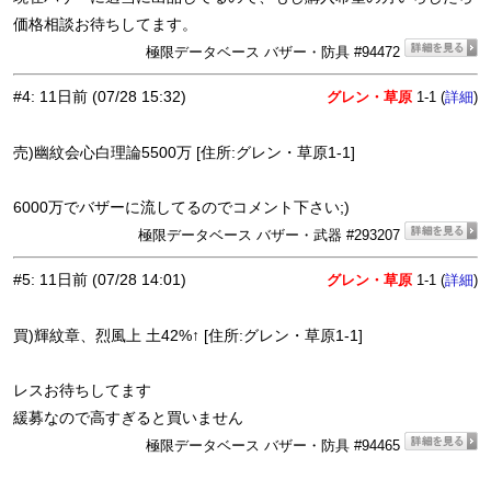
価格相談お待ちしてます。
極限データベース バザー・防具 #94472
#4
:
11日前
(07/28 15:32)
グレン・草原
1-1 (
)
詳細
売)幽紋会心白理論5500万 [住所:グレン・草原1-1]
6000万でバザーに流してるのでコメント下さい;)
極限データベース バザー・武器 #293207
#5
:
11日前
(07/28 14:01)
グレン・草原
1-1 (
)
詳細
買)輝紋章、烈風上 土42%↑ [住所:グレン・草原1-1]
レスお待ちしてます
緩募なので高すぎると買いません
極限データベース バザー・防具 #94465