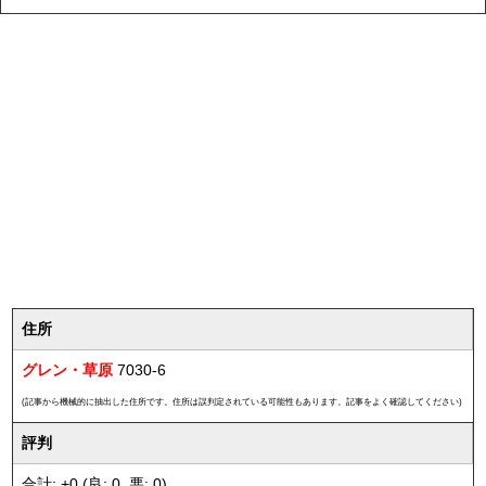
住所
グレン・草原
7030-6
(記事から機械的に抽出した住所です。住所は誤判定されている可能性もあります。記事をよく確認してください)
評判
合計: +0 (良: 0, 悪: 0)