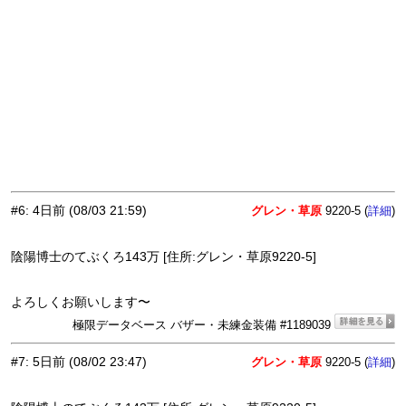
#6
:
4日前
(08/03 21:59)
グレン・草原
9220-5 (
)
詳細
陰陽博士のてぶくろ143万 [住所:グレン・草原9220-5]
よろしくお願いします〜
極限データベース バザー・未練金装備 #1189039
#7
:
5日前
(08/02 23:47)
グレン・草原
9220-5 (
)
詳細