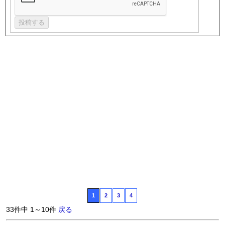
1
2
3
4
33件中 1～10件
戻る