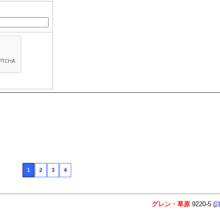
1
2
3
4
グレン・草原
9220-5 (