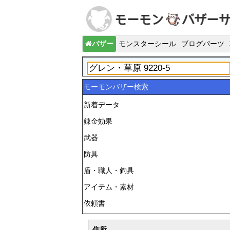
バザー
モンスターシール
ブログパーツ
モーモンバザー検索
新着データ
錬金効果
武器
防具
盾・職人・釣具
アイテム・素材
依頼書
住所