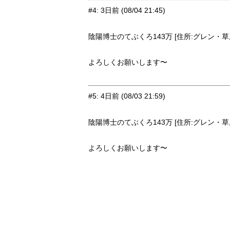
#4
:
3日前
(08/04 21:45)
陰陽博士のてぶくろ143万 [住所:グレン・草原9
よろしくお願いします〜
#5
:
4日前
(08/03 21:59)
陰陽博士のてぶくろ143万 [住所:グレン・草原9
よろしくお願いします〜