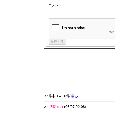
コメント:
32件中 1～10件
戻る
#1
:
7時間前
(08/07 22:08)