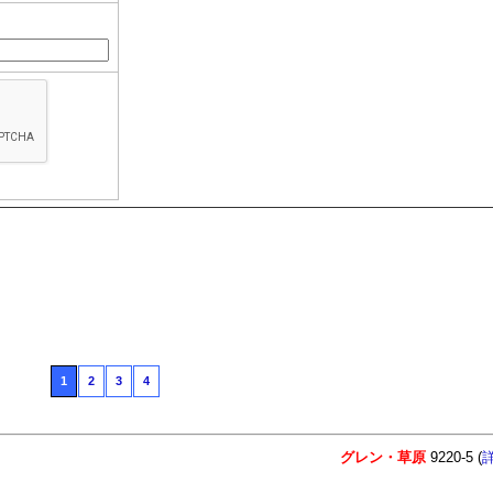
1
2
3
4
グレン・草原
9220-5 (