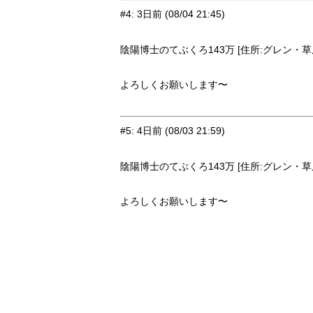
#4
:
3日前
(08/04 21:45)
陰陽博士のてぶくろ143万 [住所:グレン・草原9
よろしくお願いします〜
#5
:
4日前
(08/03 21:59)
陰陽博士のてぶくろ143万 [住所:グレン・草原9
よろしくお願いします〜