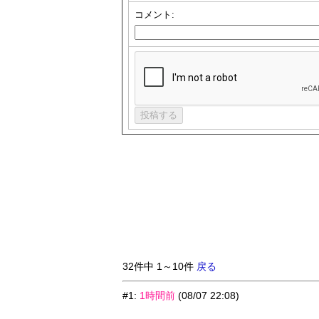
コメント:
32件中 1～10件
戻る
#1
:
1時間前
(08/07 22:08)