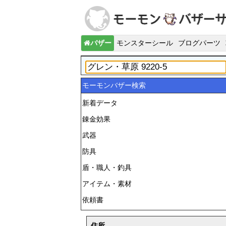
バザー
モンスターシール
ブログパーツ
モーモンバザー検索
新着データ
錬金効果
武器
防具
盾・職人・釣具
アイテム・素材
依頼書
住所