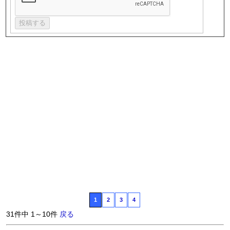
1
2
3
4
31件中 1～10件
戻る