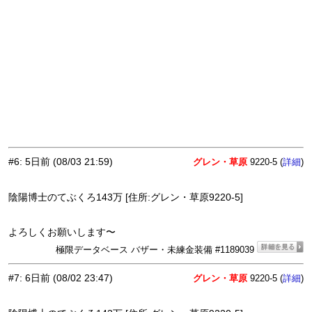
#6
:
5日前
(08/03 21:59)
グレン・草原
9220-5 (
)
詳細
陰陽博士のてぶくろ143万 [住所:グレン・草原9220-5]
よろしくお願いします〜
極限データベース バザー・未練金装備 #1189039
#7
:
6日前
(08/02 23:47)
グレン・草原
9220-5 (
)
詳細