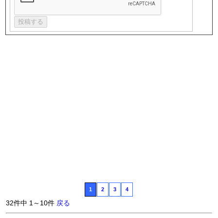
1
2
3
4
32件中 1～10件
戻る