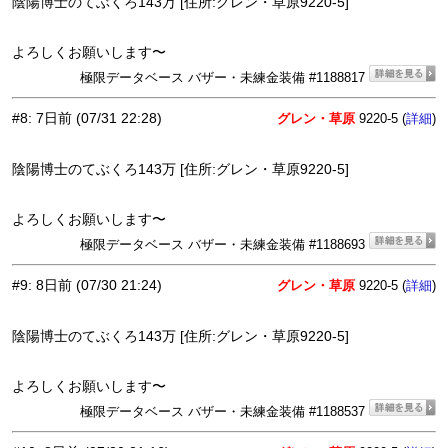
陰陽博士のてぶくろ143万 [住所:グレン・草原9220-5]
よろしくお願いします〜
極限データベース バザー・未練金装備 #1188817
#8
:
7日前
(07/31 22:28)
グレン・草原
9220-5 (
)
詳細
陰陽博士のてぶくろ143万 [住所:グレン・草原9220-5]
よろしくお願いします〜
極限データベース バザー・未練金装備 #1188693
#9
:
8日前
(07/30 21:24)
グレン・草原
9220-5 (
)
詳細
陰陽博士のてぶくろ143万 [住所:グレン・草原9220-5]
よろしくお願いします〜
極限データベース バザー・未練金装備 #1188537