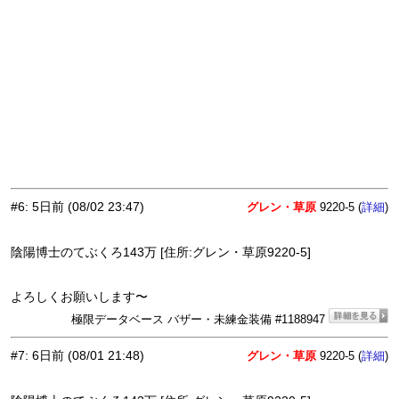
#6
:
5日前
(08/02 23:47)
グレン・草原
9220-5 (
)
詳細
陰陽博士のてぶくろ143万 [住所:グレン・草原9220-5]
よろしくお願いします〜
極限データベース バザー・未練金装備 #1188947
#7
:
6日前
(08/01 21:48)
グレン・草原
9220-5 (
)
詳細