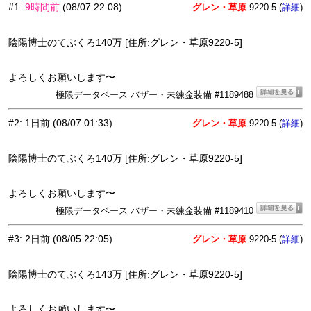
#1
:
9時間前
(08/07 22:08)
グレン・草原
9220-5 (
)
詳細
陰陽博士のてぶくろ140万 [住所:グレン・草原9220-5]
よろしくお願いします〜
極限データベース バザー・未練金装備 #1189488
#2
:
1日前
(08/07 01:33)
グレン・草原
9220-5 (
)
詳細
陰陽博士のてぶくろ140万 [住所:グレン・草原9220-5]
よろしくお願いします〜
極限データベース バザー・未練金装備 #1189410
#3
:
2日前
(08/05 22:05)
グレン・草原
9220-5 (
)
詳細
陰陽博士のてぶくろ143万 [住所:グレン・草原9220-5]
よろしくお願いします〜