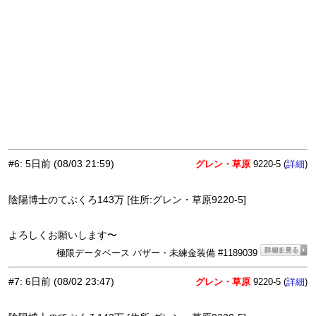
#6
:
5日前
(08/03 21:59)
グレン・草原
9220-5 (
)
詳細
陰陽博士のてぶくろ143万 [住所:グレン・草原9220-5]
よろしくお願いします〜
極限データベース バザー・未練金装備 #1189039
#7
:
6日前
(08/02 23:47)
グレン・草原
9220-5 (
)
詳細