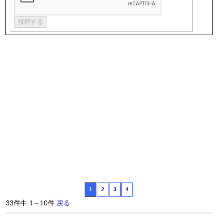
1
2
3
4
33件中 1～10件
戻る