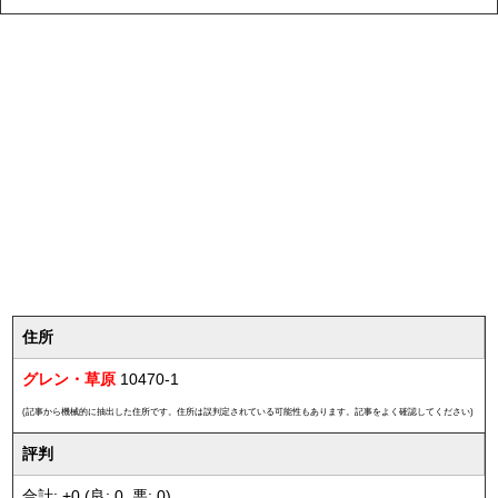
住所
グレン・草原
10470-1
(記事から機械的に抽出した住所です。住所は誤判定されている可能性もあります。記事をよく確認してください)
評判
合計: +0 (良: 0, 悪: 0)