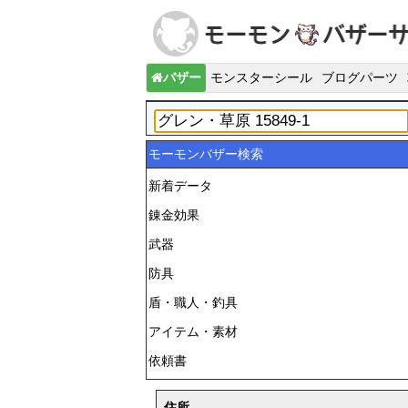
バザー
モンスターシール
ブログパーツ
モーモンバザー検索
新着データ
錬金効果
武器
防具
盾・職人・釣具
アイテム・素材
依頼書
住所