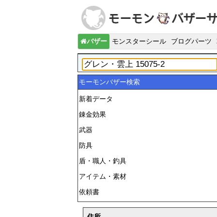
バザー
モンスターシール
ブログパーツ
モーモンバザー検索
新着データ
錬金効果
武器
防具
盾・職人・釣具
アイテム・素材
依頼書
住所