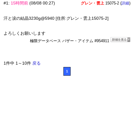
#1
:
15時間前
(08/08 00:27)
グレン・雲上
15075-2 (
)
詳細
汗と涙の結晶3230g@5940 [住所:グレン・雲上15075-2]
よろしくお願いします
極限データベース バザー・アイテム #954911
1件中 1～10件
戻る
1