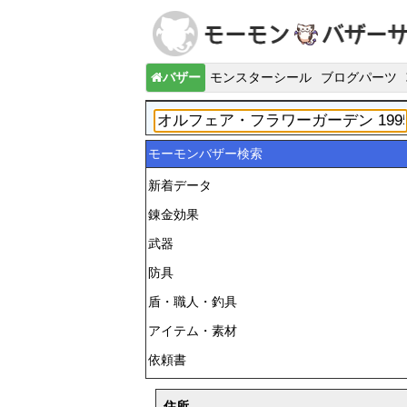
バザー
モンスターシール
ブログパーツ
モーモンバザー検索
新着データ
錬金効果
武器
防具
盾・職人・釣具
アイテム・素材
依頼書
住所