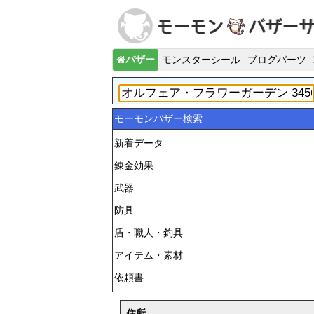
バザー
モンスターシール
ブログパーツ
モーモンバザー検索
新着データ
錬金効果
武器
防具
盾・職人・釣具
アイテム・素材
依頼書
住所