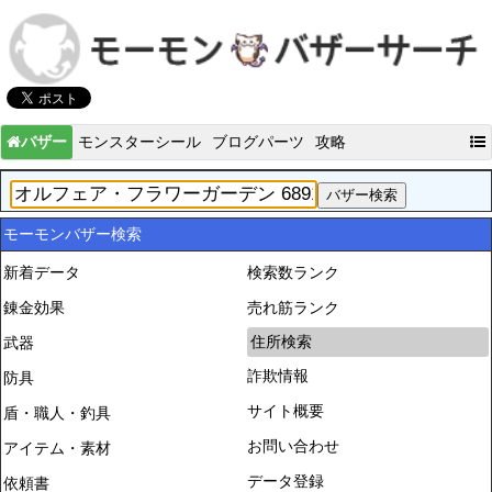
バザー
モンスターシール
ブログパーツ
攻略
モーモンバザー検索
新着データ
検索数ランク
錬金効果
売れ筋ランク
住所検索
武器
詐欺情報
防具
サイト概要
盾・職人・釣具
お問い合わせ
アイテム・素材
データ登録
依頼書