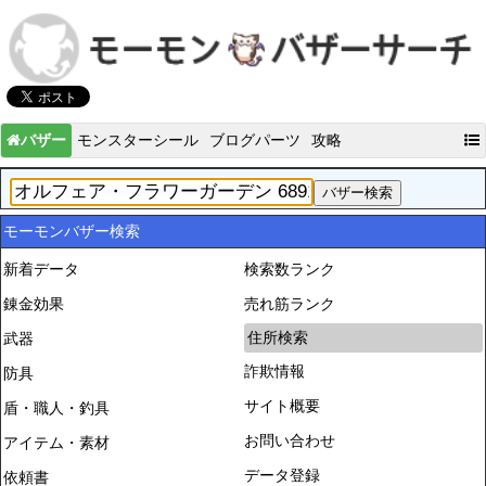
バザー
モンスターシール
ブログパーツ
攻略
モーモンバザー検索
新着データ
検索数ランク
錬金効果
売れ筋ランク
住所検索
武器
詐欺情報
防具
サイト概要
盾・職人・釣具
お問い合わせ
アイテム・素材
データ登録
依頼書