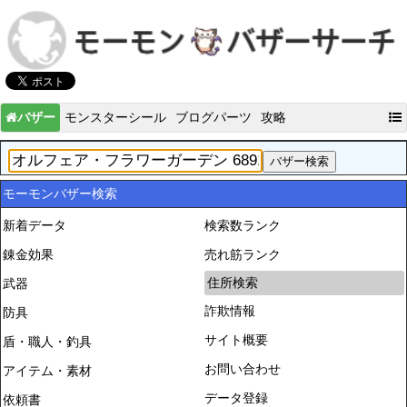
バザー
モンスターシール
ブログパーツ
攻略
モーモンバザー検索
新着データ
検索数ランク
錬金効果
売れ筋ランク
住所検索
武器
詐欺情報
防具
サイト概要
盾・職人・釣具
お問い合わせ
アイテム・素材
データ登録
依頼書