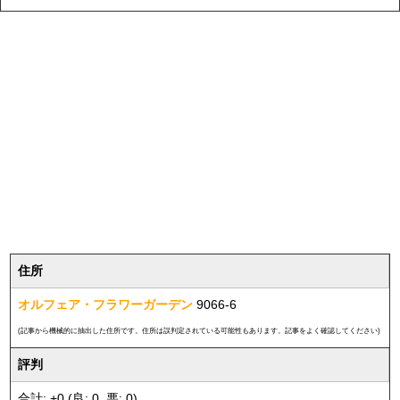
住所
オルフェア・フラワーガーデン
9066-6
(記事から機械的に抽出した住所です。住所は誤判定されている可能性もあります。記事をよく確認してください)
評判
合計: +0 (良: 0, 悪: 0)