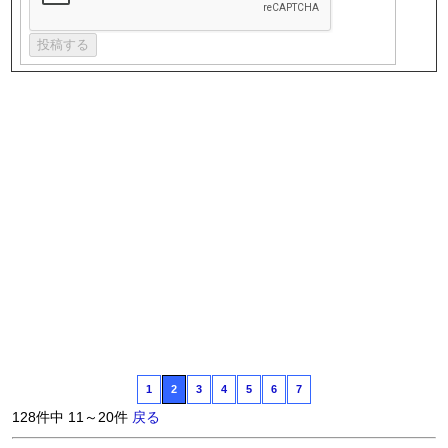
1
2
3
4
5
6
7
128件中 11～20件
戻る