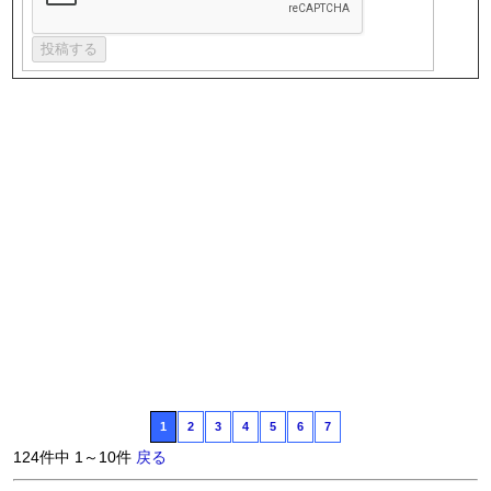
1
2
3
4
5
6
7
124件中 1～10件
戻る