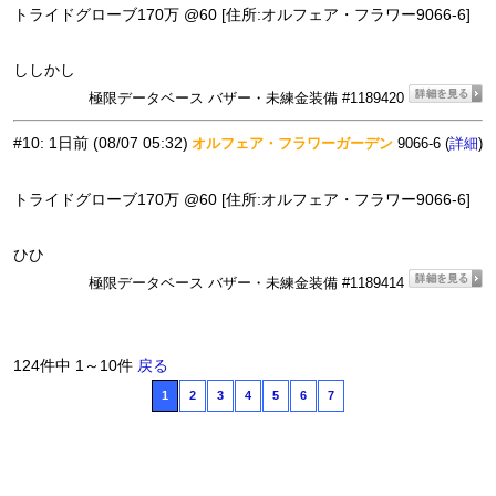
トライドグローブ170万 @60 [住所:オルフェア・フラワー9066-6]
ししかし
極限データベース バザー・未練金装備 #1189420
#10
:
1日前
(08/07 05:32)
オルフェア・フラワーガーデン
9066-6 (
)
詳細
トライドグローブ170万 @60 [住所:オルフェア・フラワー9066-6]
ひひ
極限データベース バザー・未練金装備 #1189414
124件中 1～10件
戻る
1
2
3
4
5
6
7