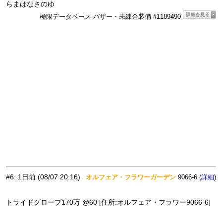
らまはなさのゆ
極限データベース バザー・未練金装備 #1189490
#6
:
1日前
(08/07 20:16)
オルフェア・フラワーガーデン
9066-6 (
)
詳細
トライドグローブ170万 @60 [住所:オルフェア・フラワー9066-6]