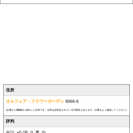
住所
オルフェア・フラワーガーデン
9066-6
(記事から機械的に抽出した住所です。住所は誤判定されている可能性もあります。記事をよく確認してください)
評判
合計: +0 (良: 0, 悪: 0)