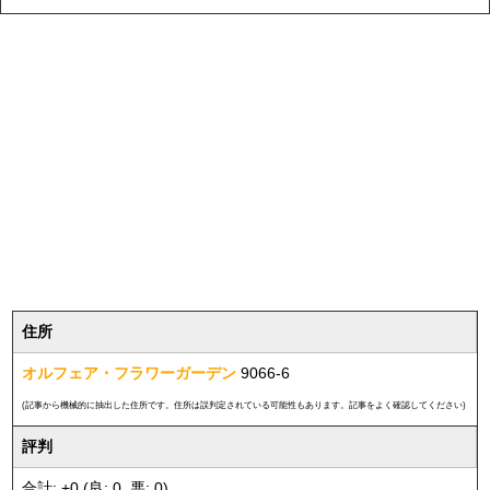
住所
オルフェア・フラワーガーデン
9066-6
(記事から機械的に抽出した住所です。住所は誤判定されている可能性もあります。記事をよく確認してください)
評判
合計: +0 (良: 0, 悪: 0)