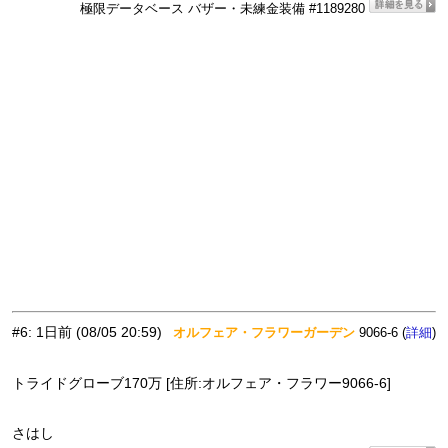
極限データベース バザー・未練金装備 #1189280
#6
:
1日前
(08/05 20:59)
オルフェア・フラワーガーデン
9066-6 (
)
詳細
トライドグローブ170万 [住所:オルフェア・フラワー9066-6]
さはし