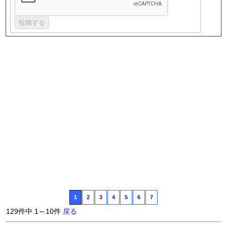
1
2
3
4
5
6
7
129件中 1～10件
戻る