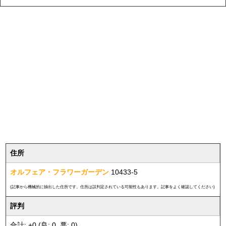
住所
オルフェア・フラワーガーデン
10433-5
(記事から機械的に抽出した住所です。住所は誤判定されている可能性もあります。記事をよく確認してください)
評判
合計: +0 (良: 0, 悪: 0)