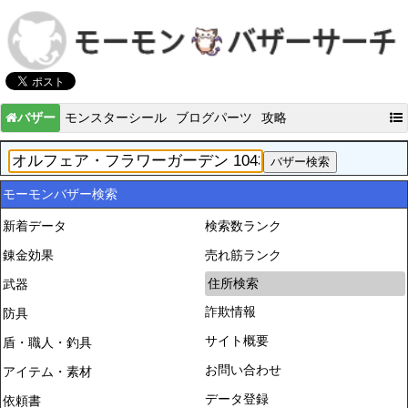
バザー
モンスターシール
ブログパーツ
攻略
モーモンバザー検索
新着データ
検索数ランク
錬金効果
売れ筋ランク
住所検索
武器
詐欺情報
防具
サイト概要
盾・職人・釣具
お問い合わせ
アイテム・素材
データ登録
依頼書