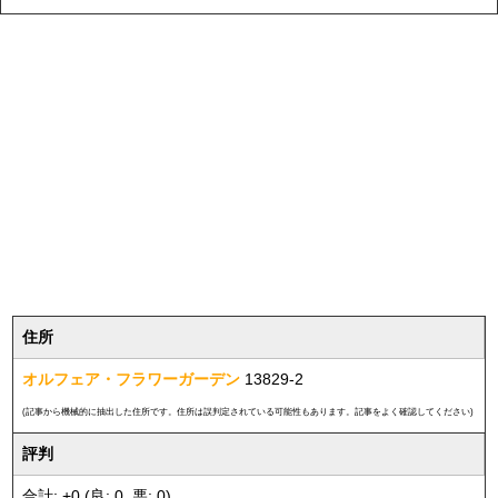
住所
オルフェア・フラワーガーデン
13829-2
(記事から機械的に抽出した住所です。住所は誤判定されている可能性もあります。記事をよく確認してください)
評判
合計: +0 (良: 0, 悪: 0)