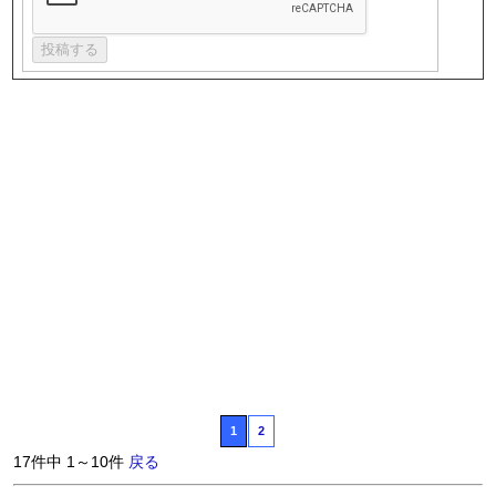
1
2
17件中 1～10件
戻る