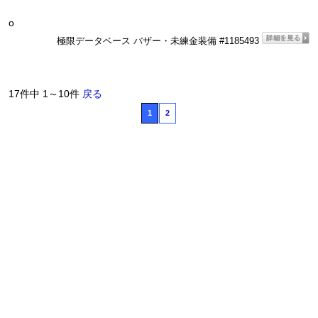
o
極限データベース バザー・未練金装備 #1185493
17件中 1～10件
戻る
1
2