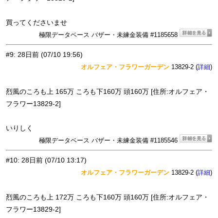
買ってくださいませ
極限データベース バザー・未練金装備 #1185658
#9
:
28日前
(07/10 19:56)
オルフェア・フラワーガーデン
13829-2 (
)
詳細
烈風のころも上 165万 ころも下160万 頭160万 [住所:オルフェア・
フラワー13829-2]
いりしく
極限データベース バザー・未練金装備 #1185546
#10
:
28日前
(07/10 13:17)
オルフェア・フラワーガーデン
13829-2 (
)
詳細
烈風のころも上 172万 ころも下160万 頭160万 [住所:オルフェア・
フラワー13829-2]