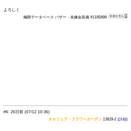
よろしく
極限データベース バザー・未練金装備 #1185899
#6
:
26日前
(07/12 10:36)
オルフェア・フラワーガーデン
13829-2 (
)
詳細