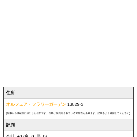
住所
オルフェア・フラワーガーデン
13829-3
(記事から機械的に抽出した住所です。住所は誤判定されている可能性もあります。記事をよく確認してください)
評判
合計: +0 (良: 0, 悪: 0)