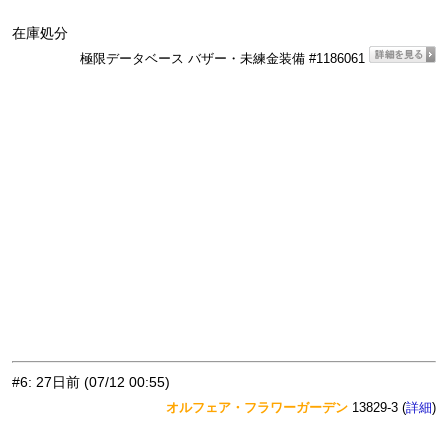
在庫処分
極限データベース バザー・未練金装備 #1186061
#6
:
27日前
(07/12 00:55)
オルフェア・フラワーガーデン
13829-3 (
)
詳細