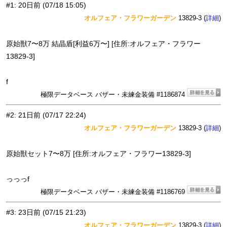
#1
:
20日前
(07/18 15:05)
オルフェア・フラワーガーデン
13829-3 (
)
詳細
原始獣7〜8万 結晶盾[利益6万〜] [住所:オルフェア・フラワー
13829-3]
f
極限データベース バザー・未練金装備 #1186874
#2
:
21日前
(07/17 22:24)
オルフェア・フラワーガーデン
13829-3 (
)
詳細
原始獣セット7〜8万 [住所:オルフェア・フラワー13829-3]
っっっf
極限データベース バザー・未練金装備 #1186769
#3
:
23日前
(07/15 21:23)
オルフェア・フラワーガーデン
13829-3 (
)
詳細