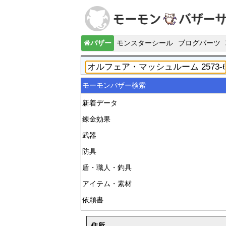
バザー
モンスターシール
ブログパーツ
モーモンバザー検索
新着データ
錬金効果
武器
防具
盾・職人・釣具
アイテム・素材
依頼書
住所