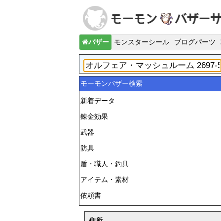
バザー
モンスターシール
ブログパーツ
モーモンバザー検索
新着データ
錬金効果
武器
防具
盾・職人・釣具
アイテム・素材
依頼書
住所