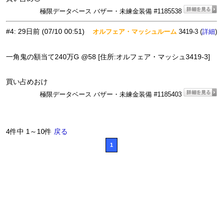
極限データベース バザー・未練金装備 #1185538
#4
:
29日前
(07/10 00:51)
オルフェア・マッシュルーム
3419-3 (
)
詳細
一角鬼の額当て240万G @58 [住所:オルフェア・マッシュ3419-3]
買い占めおけ
極限データベース バザー・未練金装備 #1185403
4件中 1～10件
戻る
1