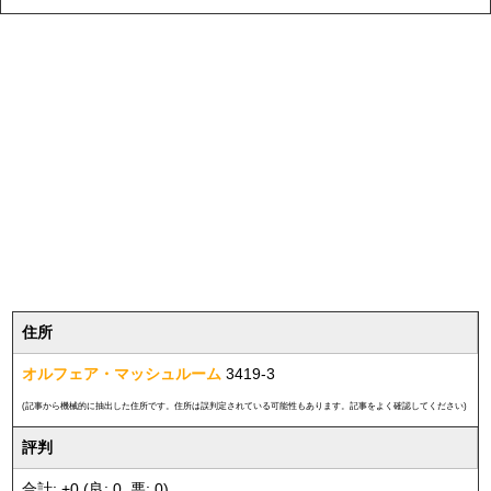
住所
オルフェア・マッシュルーム
3419-3
(記事から機械的に抽出した住所です。住所は誤判定されている可能性もあります。記事をよく確認してください)
評判
合計: +0 (良: 0, 悪: 0)