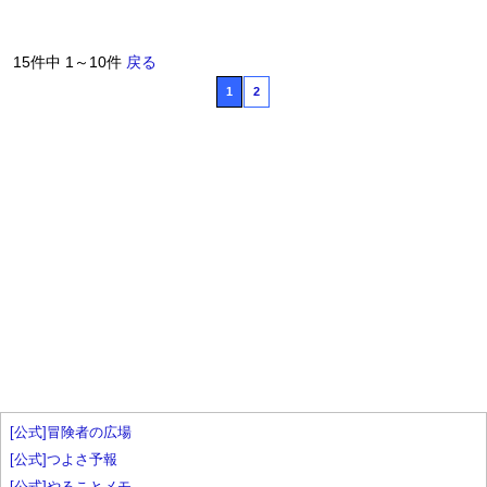
15件中 1～10件
戻る
1
2
[公式]冒険者の広場
[公式]つよさ予報