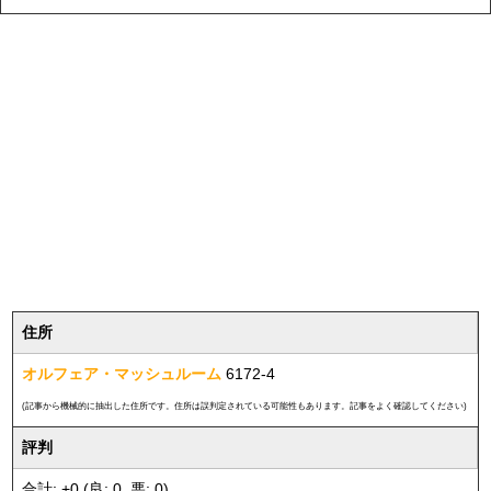
住所
オルフェア・マッシュルーム
6172-4
(記事から機械的に抽出した住所です。住所は誤判定されている可能性もあります。記事をよく確認してください)
評判
合計: +0 (良: 0, 悪: 0)