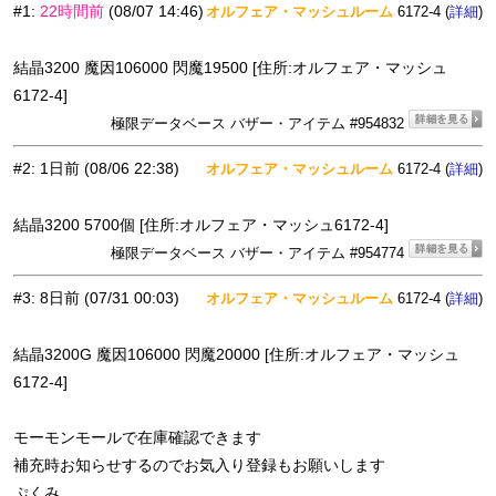
#1
:
22時間前
(08/07 14:46)
オルフェア・マッシュルーム
6172-4 (
)
詳細
結晶3200 魔因106000 閃魔19500 [住所:オルフェア・マッシュ
6172-4]
極限データベース バザー・アイテム #954832
#2
:
1日前
(08/06 22:38)
オルフェア・マッシュルーム
6172-4 (
)
詳細
結晶3200 5700個 [住所:オルフェア・マッシュ6172-4]
極限データベース バザー・アイテム #954774
#3
:
8日前
(07/31 00:03)
オルフェア・マッシュルーム
6172-4 (
)
詳細
結晶3200G 魔因106000 閃魔20000 [住所:オルフェア・マッシュ
6172-4]
モーモンモールで在庫確認できます
補充時お知らせするのでお気入り登録もお願いします
ぷくみ