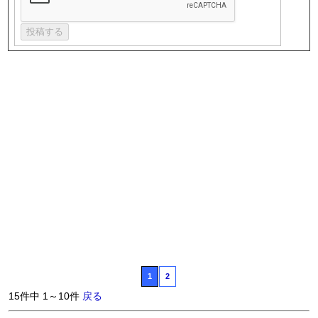
1
2
15件中 1～10件
戻る