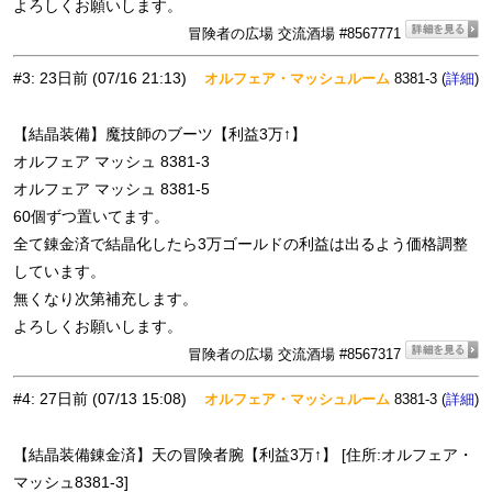
よろしくお願いします。
冒険者の広場 交流酒場 #8567771
#3
:
23日前
(07/16 21:13)
オルフェア・マッシュルーム
8381-3 (
)
詳細
【結晶装備】魔技師のブーツ【利益3万↑】
オルフェア マッシュ 8381-3
オルフェア マッシュ 8381-5
60個ずつ置いてます。
全て錬金済で結晶化したら3万ゴールドの利益は出るよう価格調整
しています。
無くなり次第補充します。
よろしくお願いします。
冒険者の広場 交流酒場 #8567317
#4
:
27日前
(07/13 15:08)
オルフェア・マッシュルーム
8381-3 (
)
詳細
【結晶装備錬金済】天の冒険者腕【利益3万↑】 [住所:オルフェア・
マッシュ8381-3]