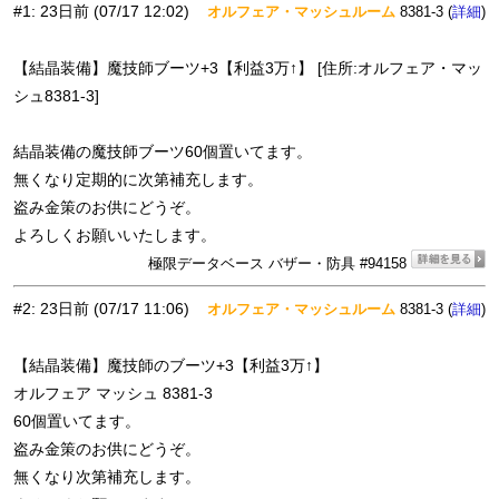
#1
:
23日前
(07/17 12:02)
オルフェア・マッシュルーム
8381-3 (
)
詳細
【結晶装備】魔技師ブーツ+3【利益3万↑】 [住所:オルフェア・マッ
シュ8381-3]
結晶装備の魔技師ブーツ60個置いてます。
無くなり定期的に次第補充します。
盗み金策のお供にどうぞ。
よろしくお願いいたします。
極限データベース バザー・防具 #94158
#2
:
23日前
(07/17 11:06)
オルフェア・マッシュルーム
8381-3 (
)
詳細
【結晶装備】魔技師のブーツ+3【利益3万↑】
オルフェア マッシュ 8381-3
60個置いてます。
盗み金策のお供にどうぞ。
無くなり次第補充します。