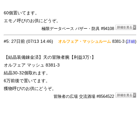
60個置いてます。
エモノ呼びのお供にどうぞ。
極限データベース バザー・防具 #94108
#5
:
27日前
(07/13 14:46)
オルフェア・マッシュルーム
8381-3 (
)
詳細
【結晶装備錬金済】天の冒険者腕【利益3万↑】
オルフェア マッシュ 8381-3
結晶30-32個取れます。
6万前後で置いてます。
獲物呼びのお供にどうぞ。
冒険者の広場 交流酒場 #8564522