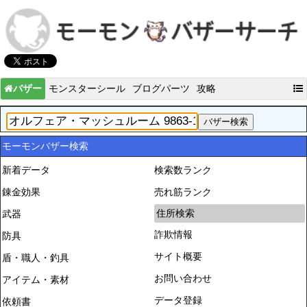
バザー
モンスターシール
ブログパーツ
攻略
モーモンバザー検索
新着データ
検索数ランク
錬金効果
売れ筋ランク
住所検索
武器
詐欺情報
防具
サイト概要
盾・職人・釣具
お問い合わせ
アイテム・素材
データ登録
依頼書