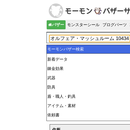
バザー
モンスターシール
ブログパーツ
モーモンバザー検索
新着データ
錬金効果
武器
防具
盾・職人・釣具
アイテム・素材
依頼書
住所