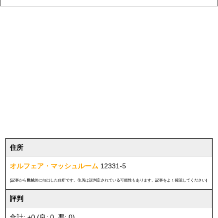
住所
オルフェア・マッシュルーム
12331-5
(記事から機械的に抽出した住所です。住所は誤判定されている可能性もあります。記事をよく確認してください)
評判
合計: +0 (良: 0, 悪: 0)