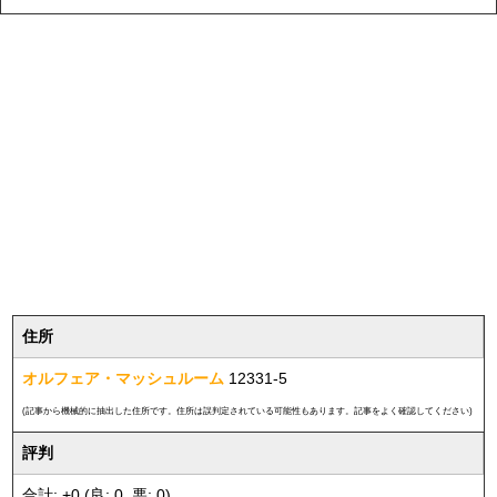
住所
オルフェア・マッシュルーム
12331-5
(記事から機械的に抽出した住所です。住所は誤判定されている可能性もあります。記事をよく確認してください)
評判
合計: +0 (良: 0, 悪: 0)