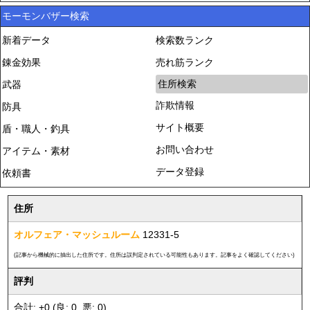
モーモンバザー検索
新着データ
検索数ランク
錬金効果
売れ筋ランク
住所検索
武器
詐欺情報
防具
サイト概要
盾・職人・釣具
お問い合わせ
アイテム・素材
データ登録
依頼書
住所
オルフェア・マッシュルーム
12331-5
(記事から機械的に抽出した住所です。住所は誤判定されている可能性もあります。記事をよく確認してください)
評判
合計: +0 (良: 0, 悪: 0)