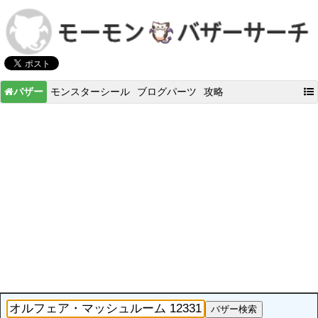
バザー
モンスターシール
ブログパーツ
攻略