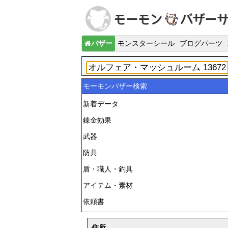
バザー
モンスターシール
ブログパーツ
モーモンバザー検索
新着データ
錬金効果
武器
防具
盾・職人・釣具
アイテム・素材
依頼書
住所