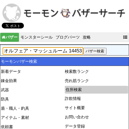
バザー
モンスターシール
ブログパーツ
攻略
モーモンバザー検索
新着データ
検索数ランク
錬金効果
売れ筋ランク
住所検索
武器
詐欺情報
防具
サイト概要
盾・職人・釣具
お問い合わせ
アイテム・素材
データ登録
依頼書