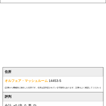
住所
オルフェア・マッシュルーム
14453-5
(記事から機械的に抽出した住所です。住所は誤判定されている可能性もあります。記事をよく確認してください)
評判
合計: +0 (良: 0, 悪: 0)