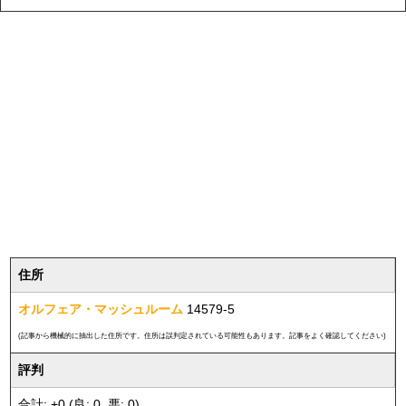
住所
オルフェア・マッシュルーム
14579-5
(記事から機械的に抽出した住所です。住所は誤判定されている可能性もあります。記事をよく確認してください)
評判
合計: +0 (良: 0, 悪: 0)