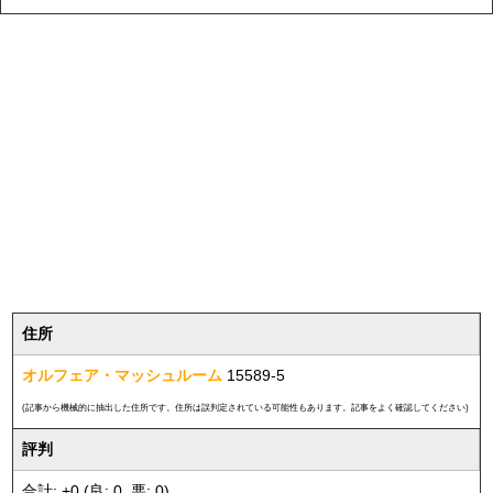
住所
オルフェア・マッシュルーム
15589-5
(記事から機械的に抽出した住所です。住所は誤判定されている可能性もあります。記事をよく確認してください)
評判
合計: +0 (良: 0, 悪: 0)