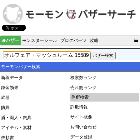
バザー
モンスターシール
ブログパーツ
攻略
モーモンバザー検索
新着データ
検索数ランク
錬金効果
売れ筋ランク
住所検索
武器
詐欺情報
防具
サイト概要
盾・職人・釣具
お問い合わせ
アイテム・素材
データ登録
依頼書