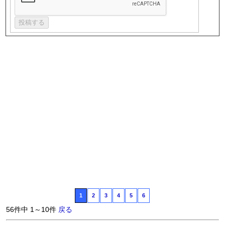
1
2
3
4
5
6
56件中 1～10件
戻る