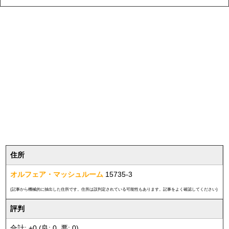
住所
オルフェア・マッシュルーム
15735-3
(記事から機械的に抽出した住所です。住所は誤判定されている可能性もあります。記事をよく確認してください)
評判
合計: +0 (良: 0, 悪: 0)