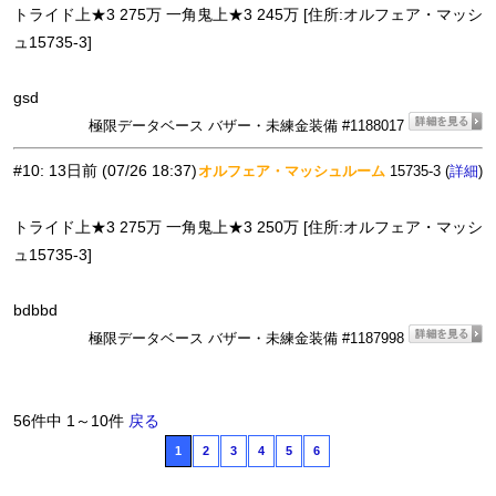
トライド上★3 275万 一角鬼上★3 245万 [住所:オルフェア・マッシ
ュ15735-3]
gsd
極限データベース バザー・未練金装備 #1188017
#10
:
13日前
(07/26 18:37)
オルフェア・マッシュルーム
15735-3 (
)
詳細
トライド上★3 275万 一角鬼上★3 250万 [住所:オルフェア・マッシ
ュ15735-3]
bdbbd
極限データベース バザー・未練金装備 #1187998
56件中 1～10件
戻る
1
2
3
4
5
6