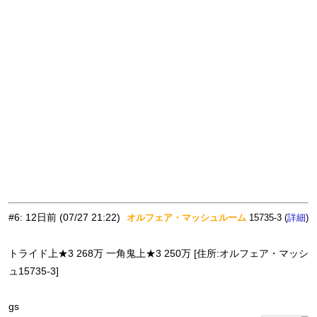
#6
:
12日前
(07/27 21:22)
オルフェア・マッシュルーム
15735-3 (
)
詳細
トライド上★3 268万 一角鬼上★3 250万 [住所:オルフェア・マッシ
ュ15735-3]
gs