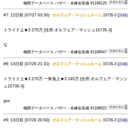
極限データベース バザー・未練金装備 #1188125
#7
:
12日前
(07/27 03:30)
オルフェア・マッシュルーム
15735-3 (
)
詳細
トライド上★3 275万 [住所:オルフェア・マッシュ15735-3]
な
極限データベース バザー・未練金装備 #1188047
#8
:
13日前
(07/26 21:31)
オルフェア・マッシュルーム
15735-3 (
)
詳細
トライド上★3 270万 一角鬼上★3 245万 [住所:オルフェア・マッシ
ュ15735-3]
gss
極限データベース バザー・未練金装備 #1188022
#9
:
13日前
(07/26 20:50)
オルフェア・マッシュルーム
15735-3 (
)
詳細