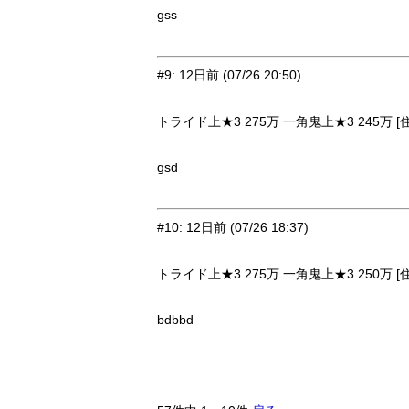
gss
#9
:
12日前
(07/26 20:50)
トライド上★3 275万 一角鬼上★3 245万 [
gsd
#10
:
12日前
(07/26 18:37)
トライド上★3 275万 一角鬼上★3 250万 [
bdbbd