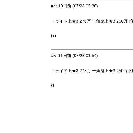
#4
:
10日前
(07/28 03:36)
トライド上★3 278万 一角鬼上★3 250万 [
fss
#5
:
11日前
(07/28 01:54)
トライド上★3 278万 一角鬼上★3 250万 [
G