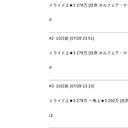
トライド上★3 278万 [住所:オルフェア・マッシ
d
#2
:
10日前
(07/28 23:51)
トライド上★3 278万 [住所:オルフェア・マッシ
d
#3
:
10日前
(07/28 13:13)
トライド上★3 278万 一角上★3 250万 [住
は