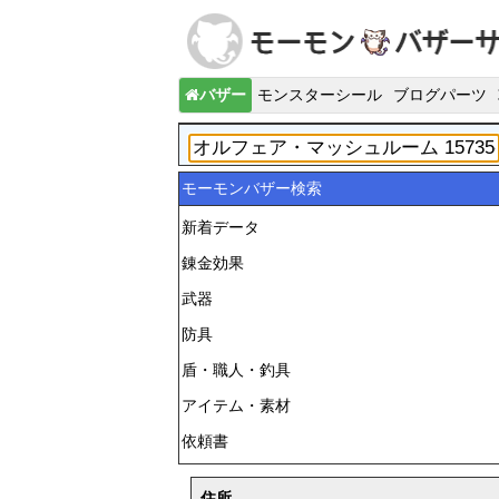
バザー
モンスターシール
ブログパーツ
モーモンバザー検索
新着データ
錬金効果
武器
防具
盾・職人・釣具
アイテム・素材
依頼書
住所