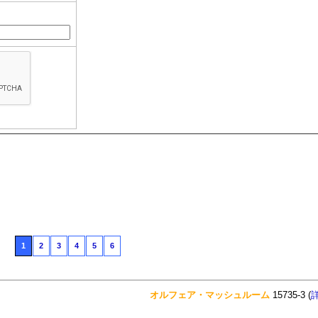
1
2
3
4
5
6
オルフェア・マッシュルーム
15735-3 (