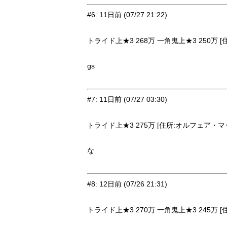
#6
:
11日前
(07/27 21:22)
トライド上★3 268万 一角鬼上★3 250万 [
gs
#7
:
11日前
(07/27 03:30)
トライド上★3 275万 [住所:オルフェア・マッシ
な
#8
:
12日前
(07/26 21:31)
トライド上★3 270万 一角鬼上★3 245万 [