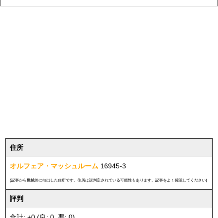
住所
オルフェア・マッシュルーム
16945-3
(記事から機械的に抽出した住所です。住所は誤判定されている可能性もあります。記事をよく確認してください)
評判
合計: +0 (良: 0, 悪: 0)