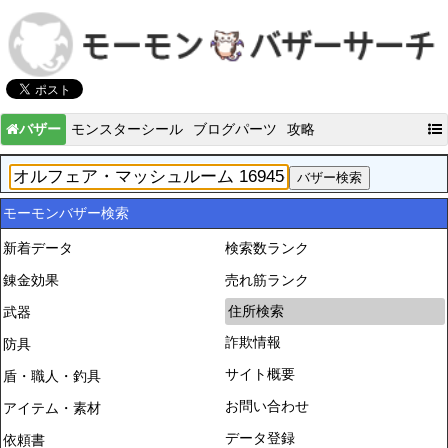
バザー
モンスターシール
ブログパーツ
攻略
モーモンバザー検索
新着データ
検索数ランク
錬金効果
売れ筋ランク
住所検索
武器
詐欺情報
防具
サイト概要
盾・職人・釣具
お問い合わせ
アイテム・素材
データ登録
依頼書