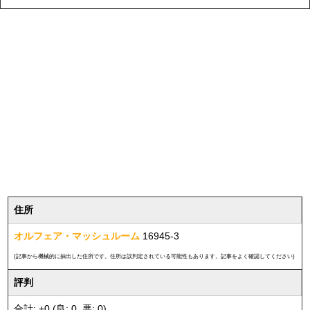
住所
オルフェア・マッシュルーム
16945-3
(記事から機械的に抽出した住所です。住所は誤判定されている可能性もあります。記事をよく確認してください)
評判
合計: +0 (良: 0, 悪: 0)